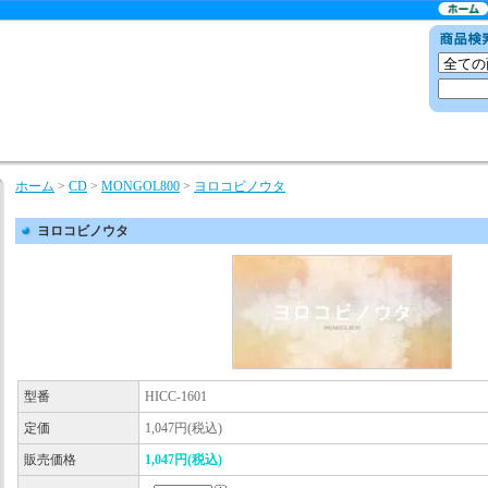
ホーム
>
CD
>
MONGOL800
>
ヨロコビノウタ
ヨロコビノウタ
型番
HICC-1601
定価
1,047円(税込)
販売価格
1,047円(税込)